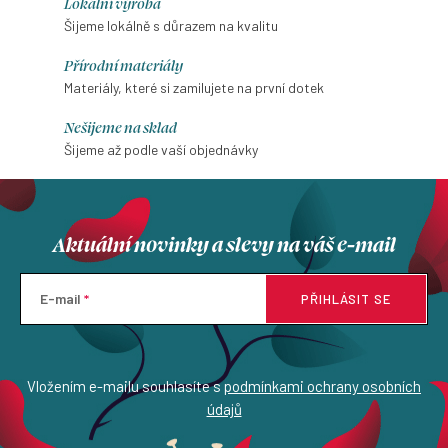
Lokální výroba
Šijeme lokálně s důrazem na kvalitu
Přírodní materiály
Materiály, které si zamilujete na první dotek
Nešijeme na sklad
Šijeme až podle vaší objednávky
Aktuální novinky a slevy na váš e-mail
E-mail
PŘIHLÁSIT SE
Vložením e-mailu souhlasíte s
podmínkami ochrany osobních
údajů