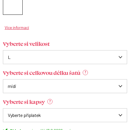
Více informací
Vyberte si velikost
Vyberte si celkovou délku šatů
?
Vyberte si kapsy
?