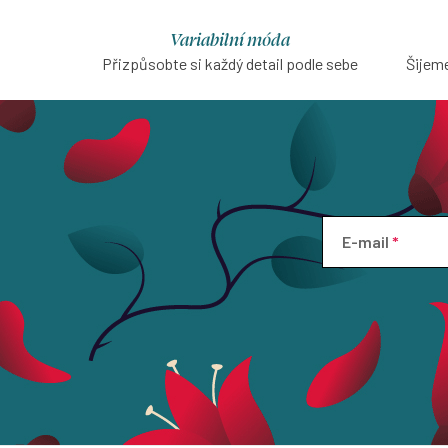
Variabilní móda
Přizpůsobte si každý detail podle sebe
Šijeme
E-mail