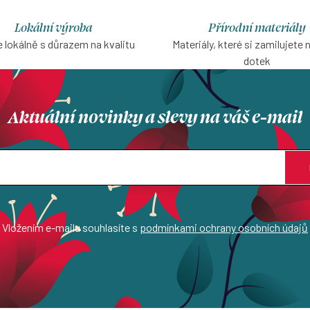
Lokální výroba
Přírodní materiály
 lokálně s důrazem na kvalitu
Materiály, které si zamilujete 
dotek
Aktuální novinky a slevy na váš e-mail
Vložením e-mailu souhlasíte s
podmínkami ochrany osobních údajů