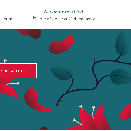
Nešijeme na sklad
na první
Šijeme až podle vaší objednávky
PŘIHLÁSIT SE