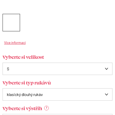
Více informací
Vyberte si velikost
Vyberte si typ rukávů
Vyberte si výstřih
?