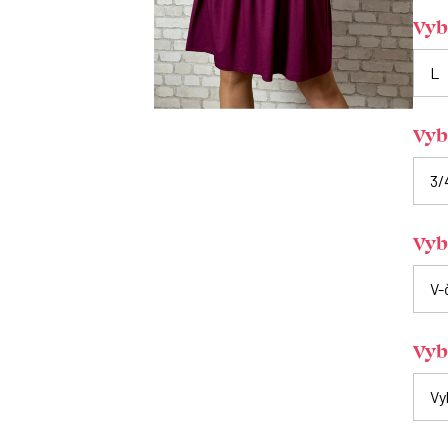
Vybe
Vyb
Vybe
Vyb