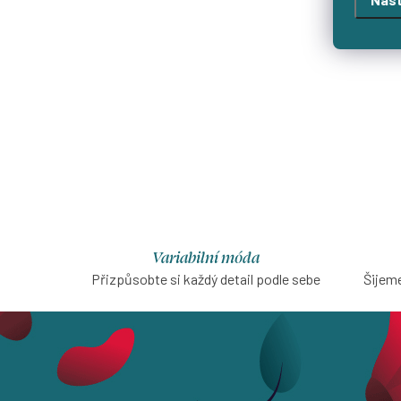
Variabilní móda
Přizpůsobte si každý detail podle sebe
Šijeme