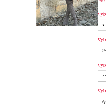
Více
Vybe
Vyb
Vybe
Vyb