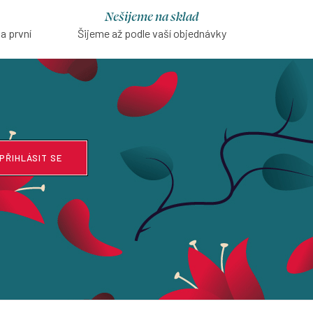
Nešijeme na sklad
na první
Šijeme až podle vaší objednávky
PŘIHLÁSIT SE