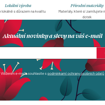
Lokální výroba
Přírodní materiály
 lokálně s důrazem na kvalitu
Materiály, které si zamilujete 
dotek
Aktuální novinky a slevy na váš e-mail
Vložením e-mailu souhlasíte s
podmínkami ochrany osobních údajů