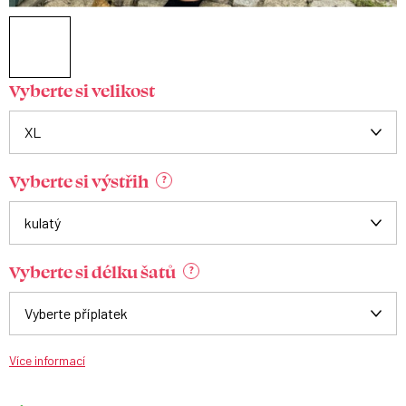
Vyberte si velikost
Vyberte si výstřih
?
Vyberte si délku šatů
?
Více informací