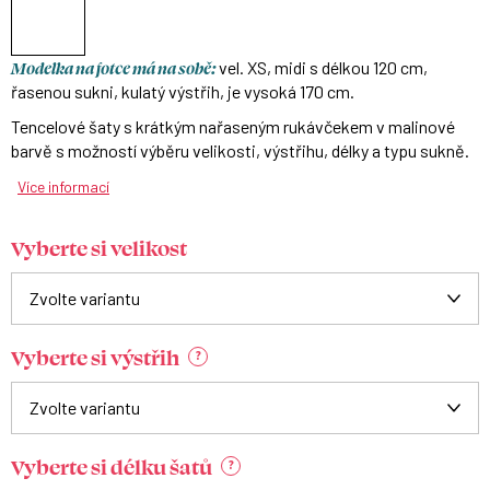
Modelka na fotce má na sobě:
vel. XS, midi s délkou 120 cm,
řasenou sukni, kulatý výstřih, je vysoká 170 cm.
Tencelové šaty s krátkým nařaseným rukávčekem v malinové
barvě s možností výběru velikosti, výstřihu, délky a typu sukně.
Více informací
Vyberte si velikost
Vyberte si výstřih
?
Vyberte si délku šatů
?