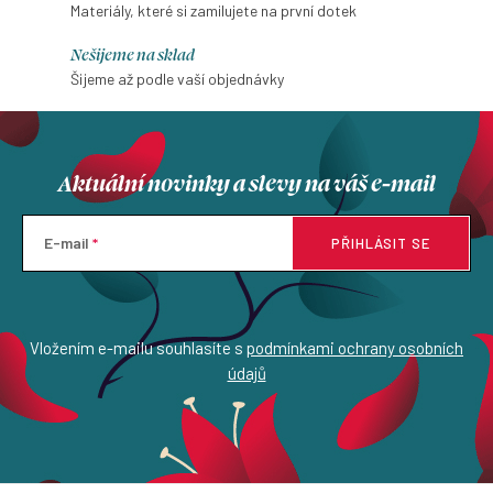
Materiály, které si zamilujete na první dotek
Nešijeme na sklad
Šijeme až podle vaší objednávky
Aktuální novinky a slevy na váš e-mail
E-mail
PŘIHLÁSIT SE
Vložením e-mailu souhlasíte s
podmínkami ochrany osobních
údajů