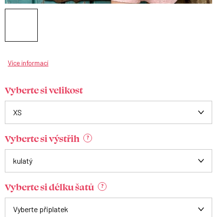
Více informací
Vyberte si velikost
Vyberte si výstřih
?
Vyberte si délku šatů
?