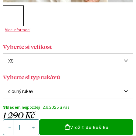
Více informací
Vyberte si velikost
Vyberte si typ rukávů
Skladem
12.8.2026
1 290 Kč
Měrná
Vložit do košíku
cena: