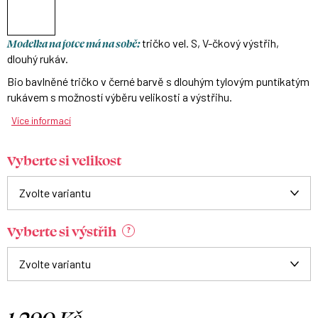
Modelka na fotce má na sobě:
tričko vel. S, V-čkový výstřih,
dlouhý rukáv.
Bio bavlněné tričko v černé barvě s dlouhým tylovým puntíkatým
rukávem s možností výběru velikosti a výstřihu.
Více informací
Vyberte si velikost
Vyberte si výstřih
?
1 290 Kč