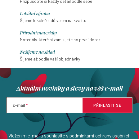
Přizpůsobte si každý detail podle sebe
Lokální výroba
Šijeme lokálně s důrazem na kvalitu
Přírodní materiály
Materiály, které si zamilujete na první dotek
Nešijeme na sklad
Šijeme až podle vaší objednávky
Aktuální novinky a slevy na váš e-mail
E-mail
PŘIHLÁSIT SE
Vložením e-mailu souhlasíte s
podmínkami ochrany osobních