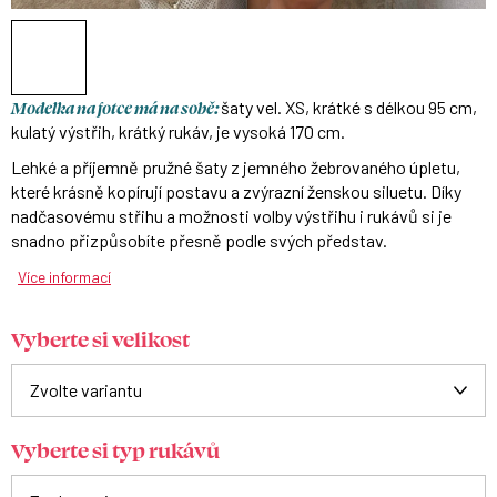
Modelka na fotce má na sobě:
šaty vel. XS, krátké s délkou 95 cm,
kulatý výstřih, krátký rukáv, je vysoká 170 cm.
Lehké a příjemně pružné šaty z jemného žebrovaného úpletu,
které krásně kopírují postavu a zvýrazní ženskou siluetu. Díky
nadčasovému střihu a možnosti volby výstřihu i rukávů si je
snadno přizpůsobíte přesně podle svých představ.
Více informací
Vyberte si velikost
Vyberte si typ rukávů