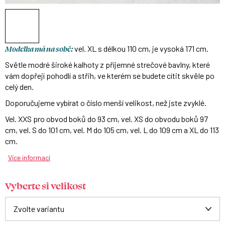
Modelka má na sobě:
vel. XL s délkou 110 cm, je vysoká 171 cm.
Světle modré široké kalhoty z příjemné strečové bavlny, které
vám dopřejí pohodlí a střih, ve kterém se budete cítit skvěle po
celý den.
Doporučujeme vybírat o číslo menší velikost, než jste zvyklé.
Vel. XXS pro obvod boků do 93 cm, vel. XS do obvodu boků 97
cm, vel. S do 101 cm, vel. M do 105 cm, vel. L do 109 cm a XL do 113
cm.
Více informací
Vyberte si velikost