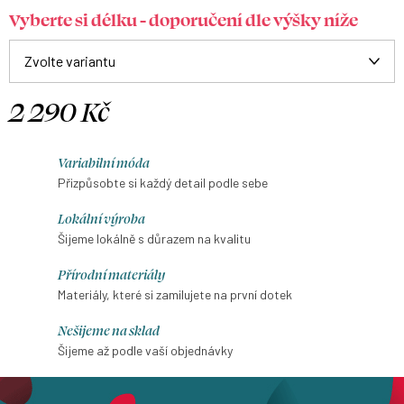
Vyberte si délku - doporučení dle výšky níže
2 290 Kč
Měrná
cena:
Variabilní móda
Přizpůsobte si každý detail podle sebe
Lokální výroba
Šijeme lokálně s důrazem na kvalitu
Přírodní materiály
Materiály, které si zamilujete na první dotek
Nešijeme na sklad
Šijeme až podle vaší objednávky