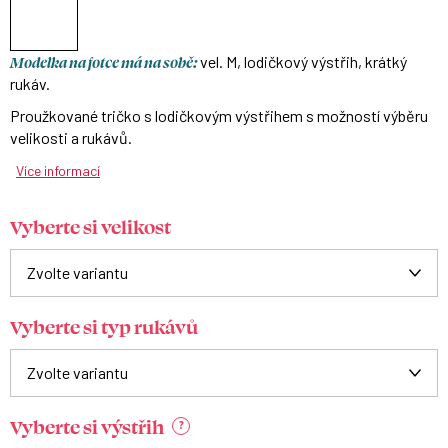
Modelka na fotce má na sobě:
vel. M, lodičkový výstřih, krátký
rukáv.
Proužkované tričko s lodičkovým výstřihem s možností výběru
velikosti a rukávů.
Více informací
Vyberte si velikost
Vyberte si typ rukávů
Vyberte si výstřih
?