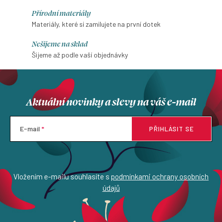
Přírodní materiály
Materiály, které si zamilujete na první dotek
Nešijeme na sklad
Šijeme až podle vaší objednávky
Aktuální novinky a slevy na váš e-mail
E-mail
PŘIHLÁSIT SE
Vložením e-mailu souhlasíte s
podmínkami ochrany osobních
údajů