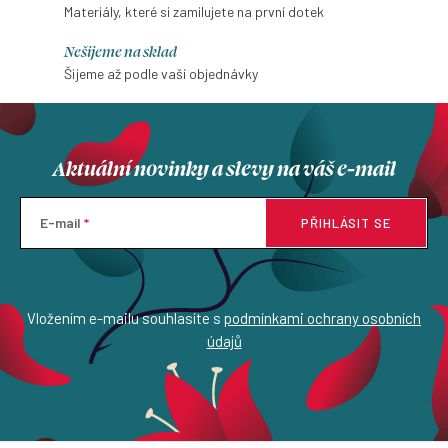
Materiály, které si zamilujete na první dotek
Nešijeme na sklad
Šijeme až podle vaší objednávky
Aktuální novinky a slevy na váš e-mail
E-mail
PŘIHLÁSIT SE
Vložením e-mailu souhlasíte s
podmínkami ochrany osobních
údajů