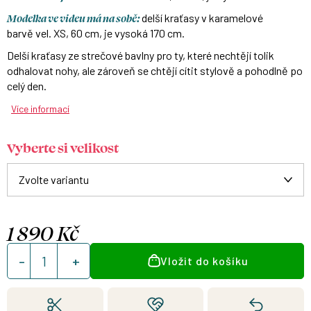
Modelka ve videu má na sobě:
delší kraťasy v karamelové
barvě vel. XS, 60 cm, je vysoká 170 cm.
Delší kraťasy ze strečové bavlny pro ty, které nechtějí tolik
odhalovat nohy, ale zároveň se chtějí cítit stylově a pohodlně po
celý den.
Více informací
Vyberte si velikost
1 890 Kč
Měrná
Vložit do košíku
cena: