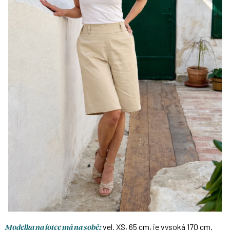
Modelka na fotce má na sobě:
vel. XS, 65 cm, je vysoká 170 cm.