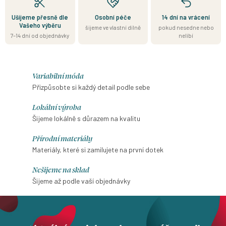
Ušijeme přesně dle
Osobní péče
14 dní na vrácení
Vašeho výběru
šijeme ve vlastní dílně
pokud nesedne nebo
7–14 dní od objednávky
nelíbí
Variabilní móda
Přizpůsobte si každý detail podle sebe
Lokální výroba
Šijeme lokálně s důrazem na kvalitu
Přírodní materiály
Materiály, které si zamilujete na první dotek
Nešijeme na sklad
Šijeme až podle vaší objednávky