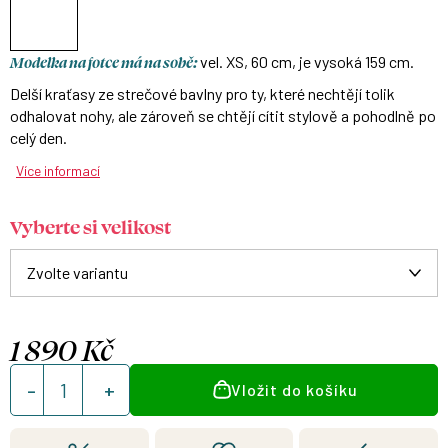
Modelka na fotce má na sobě:
vel. XS, 60 cm, je vysoká 159 cm.
Delší kraťasy ze strečové bavlny pro ty, které nechtějí tolik
odhalovat nohy, ale zároveň se chtějí cítit stylově a pohodlně po
celý den.
Více informací
Vyberte si velikost
1 890 Kč
Měrná
Vložit do košíku
cena: