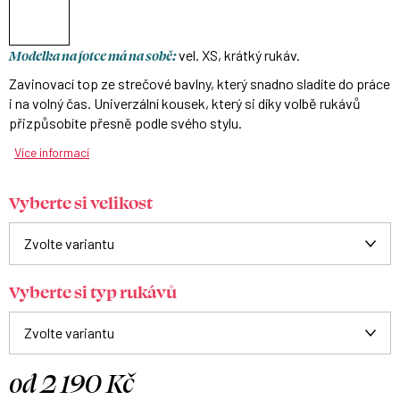
Modelka na fotce má na sobě:
vel. XS, krátký rukáv.
Zavinovací top ze strečové bavlny, který snadno sladíte do práce
i na volný čas. Univerzální kousek, který si díky volbě rukávů
přizpůsobíte přesně podle svého stylu.
Více informací
Vyberte si velikost
Vyberte si typ rukávů
od
2 190 Kč