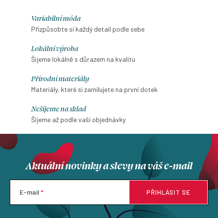
Měrná
cena:
Variabilní móda
Přizpůsobte si každý detail podle sebe
Lokální výroba
Šijeme lokálně s důrazem na kvalitu
Přírodní materiály
Materiály, které si zamilujete na první dotek
Nešijeme na sklad
Šijeme až podle vaší objednávky
Aktuální novinky a slevy na váš e-mail
E-mail
PŘIHLÁSIT SE