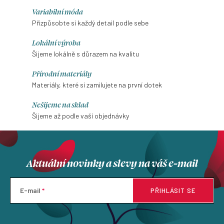
cena:
Variabilní móda
Přizpůsobte si každý detail podle sebe
Lokální výroba
Šijeme lokálně s důrazem na kvalitu
Přírodní materiály
Materiály, které si zamilujete na první dotek
Nešijeme na sklad
Šijeme až podle vaší objednávky
Aktuální novinky a slevy na váš e-mail
E-mail
PŘIHLÁSIT SE