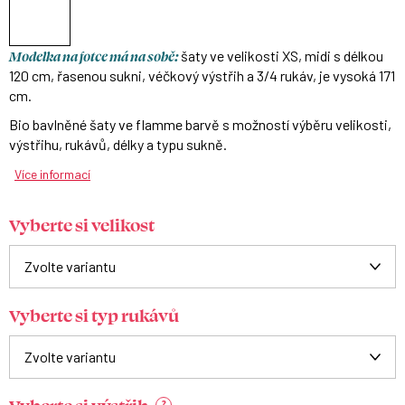
Modelka na fotce má na sobě:
šaty ve velikosti XS, midi s délkou
120 cm, řasenou sukni, véčkový výstřih a 3/4 rukáv, je vysoká 171
cm.
Bio bavlněné šaty ve flamme barvě s možností výběru velikosti,
výstřihu, rukávů, délky a typu sukně.
Více informací
Vyberte si velikost
Vyberte si typ rukávů
?