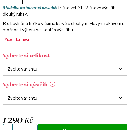
Modelka na fotce má na sobě:
tričko vel. XL, V-čkový výstřih,
dlouhý rukáv.
Bio bavlněné tričko v černé barvě s dlouhým tylovým rukávem s
možností výběru velikosti a výstřihu.
Více informací
Vyberte si velikost
Vyberte si výstřih
?
1 290 Kč
Měrná