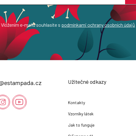
Vložením e-mailu souhlasíte s
podmínkami ochrany osobních údajů
Užitečné odkazy
@
estampada.cz
Kontakty
Vzorníky látek
Jak to funguje