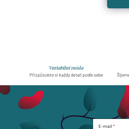
Variabilní móda
Přizpůsobte si každý detail podle sebe
Šijeme
E-mail