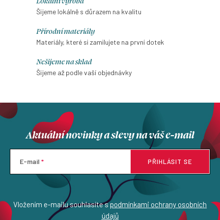
Lokální výroba
á
Šijeme lokálně s důrazem na kvalitu
d
Přírodní materiály
a
Materiály, které si zamilujete na první dotek
c
í
Nešijeme na sklad
p
Šijeme až podle vaší objednávky
r
v
k
y
Aktuální novinky a slevy na váš e-mail
v
ý
p
E-mail
PŘIHLÁSIT SE
i
s
u
Vložením e-mailu souhlasíte s
podmínkami ochrany osobních
údajů