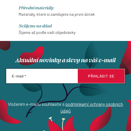
Přírodní materiály
Materiály, které si zamilujete na první dotek
Nešijeme na sklad
Šijeme až podle vaší objednávky
Aktuální novinky a slevy na váš e-mail
E-mail
PŘIHLÁSIT SE
Vložením e-mailu souhlasíte s
podmínkami ochrany osobních
údajů