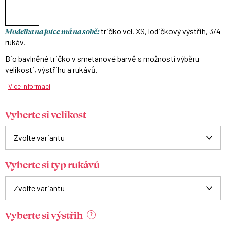
Modelka na fotce má na sobě:
tričko vel. XS, lodičkový výstřih, 3/4
rukáv.
Bio bavlněné tričko v smetanové barvě s možností výběru
velikosti, výstřihu a rukávů.
Více informací
Vyberte si velikost
Vyberte si typ rukávů
Vyberte si výstřih
?