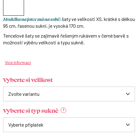
Modelka na fotce má na sobě:
šaty ve velikosti XS, krátké s délkou
95 cm, řasenou sukni, je vysoká 170 cm.
Tencelové šaty se zajímavě řešeným rukávem v černé barvě s
m
ožnosti výběru velikosti a typu sukně.
Více informací
Vyberte si velikost
Vyberte si typ sukně
?