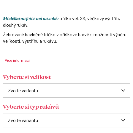
Modelka na fotce má na sobě:
tričko vel. XS, véčkový výstřih,
dlouhý rukáv.
Žebrované bavlněné tričko v oříškové barvě s možností výběru
velikosti, výstřihu a rukávu.
Více informací
Vyberte si velikost
Vyberte si typ rukávů