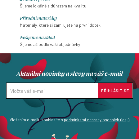
Šijeme lokálně s důrazem na kvalitu
Přírodní materiály
Materiály, které si zamilujete na první dotek
Nešijeme na sklad
Šijeme až podle vaší objednávky
Aktuální novinky a slevy na váš e-mail
PŘIHLÁSIT SE
Vložením e-mailu souhlasíte s
podmínkami ochrany osobních údajů