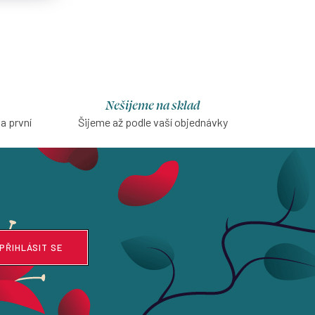
Nešijeme na sklad
na první
Šijeme až podle vaší objednávky
PŘIHLÁSIT SE