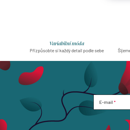
Variabilní móda
Přizpůsobte si každý detail podle sebe
Šijeme
E-mail