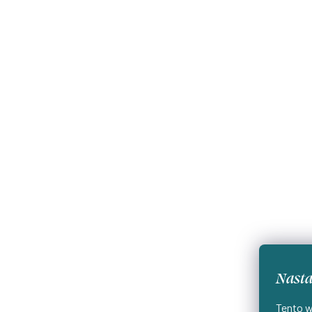
Nasta
Tento w