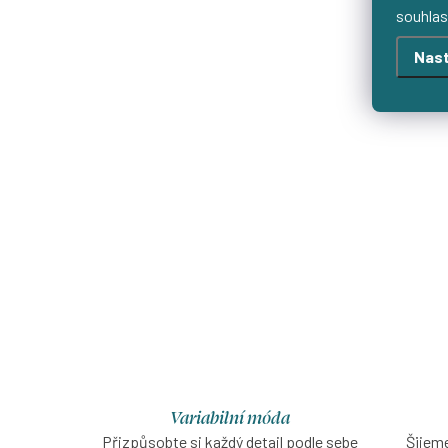
souhlas
Nast
Variabilní móda
Přizpůsobte si každý detail podle sebe
Šijeme