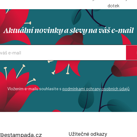
dotek
Aktuální novinky a slevy na váš e-mail
Vložením e-mailu souhlasíte s
podmínkami ochrany osobních údajů
Užitečné odkazy
@
estampada.cz