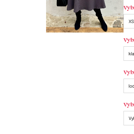
Vybe
Vyb
Vybe
Vyb