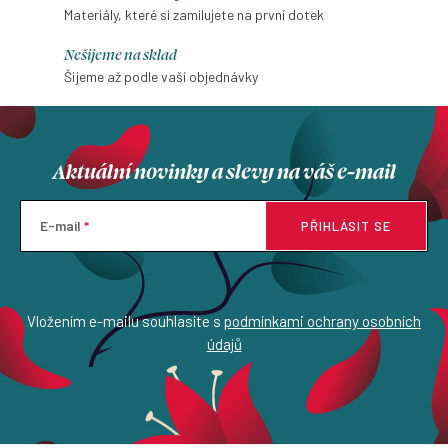
Materiály, které si zamilujete na první dotek
Nešijeme na sklad
Šijeme až podle vaší objednávky
Aktuální novinky a slevy na váš e-mail
E-mail
PŘIHLÁSIT SE
Vložením e-mailu souhlasíte s
podmínkami ochrany osobních
údajů