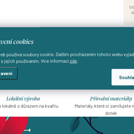
Od
d
vení cookies
eb používá soubory cookie. Dalším procházením tohoto webu vyjad
 s jejich používáním. Více informací
zde
.
avení
Souhl
Lokální výroba
Přírodní materiály
 lokálně s důrazem na kvalitu
Materiály, které si zamilujete 
dotek