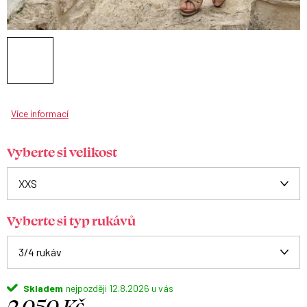
Více informací
Vyberte si velikost
Vyberte si typ rukávů
Skladem
12.8.2026
2 050 Kč