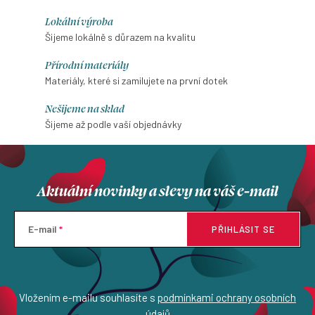
Lokální výroba
Šijeme lokálně s důrazem na kvalitu
Přírodní materiály
Materiály, které si zamilujete na první dotek
Nešijeme na sklad
Šijeme až podle vaší objednávky
Aktuální novinky a slevy na váš e-mail
E-mail
PŘIHLÁSIT SE
Vložením e-mailu souhlasíte s
podmínkami ochrany osobních
údajů