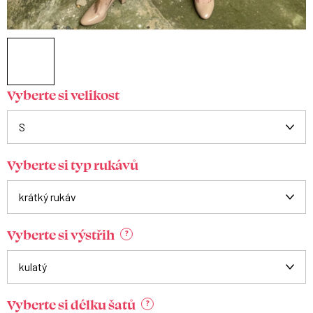
Vyberte si velikost
Vyberte si typ rukávů
Vyberte si výstřih
?
Vyberte si délku šatů
?