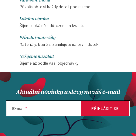
Přizpůsobte si každý detail podle sebe
Lokální výroba
Šijeme lokálně s důrazem na kvalitu
Přírodní materiály
Materiály, které si zamilujete na první dotek
Nešijeme na sklad
Šijeme až podle vaší objednávky
Aktuální novinky a slevy na váš e-mail
E-mail
PŘIHLÁSIT SE