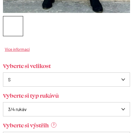
Více informací
Vyberte si velikost
Vyberte si typ rukávů
Vyberte si výstřih
?