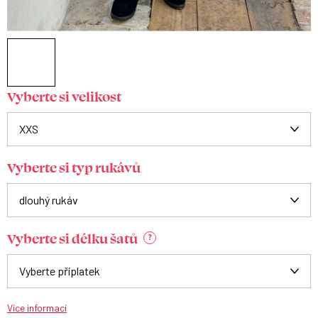
Vyberte si velikost
Vyberte si typ rukávů
Vyberte si délku šatů
?
Více informací