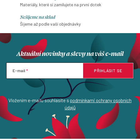
Materiály, které si zamilujete na první dotek
Nešijeme na sklad
Šijeme až podle vaší objednávky
Aktuální novinky a slevy na váš e-mail
E-mail
PŘIHLÁSIT SE
Vložením e-mailu souhlasíte s
podmínkami ochrany osobních
údajů