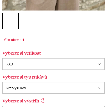
Více informací
Vyberte si velikost
Vyberte si typ rukávů
Vyberte si výstřih
?