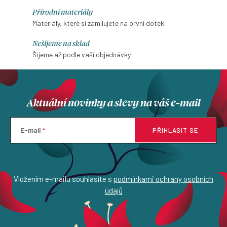
Přírodní materiály
Materiály, které si zamilujete na první dotek
Nešijeme na sklad
Šijeme až podle vaší objednávky
Aktuální novinky a slevy na váš e-mail
E-mail
PŘIHLÁSIT SE
Vložením e-mailu souhlasíte s
podmínkami ochrany osobních
údajů