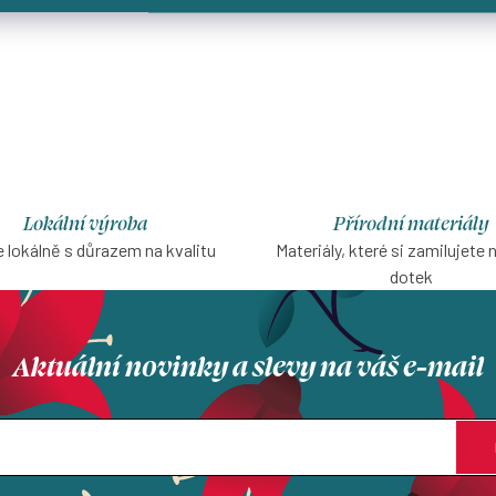
Lokální výroba
Přírodní materiály
 lokálně s důrazem na kvalitu
Materiály, které si zamilujete 
dotek
Aktuální novinky a slevy na váš e-mail