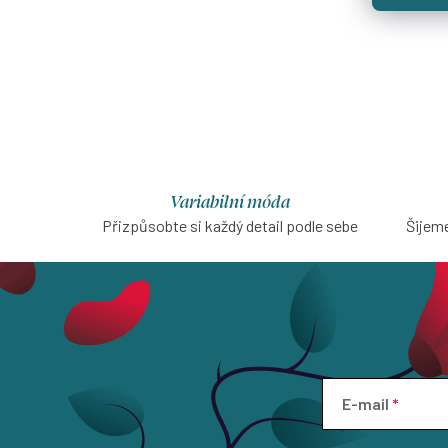
Variabilní móda
Přizpůsobte si každý detail podle sebe
Šijeme
E-mail