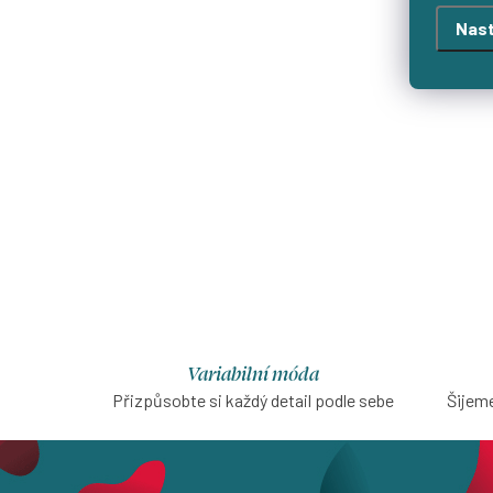
Nast
Variabilní móda
Přizpůsobte si každý detail podle sebe
Šijeme