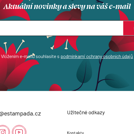
Aktuální novinky a slevy na váš e-mail
Vložením e-mailu souhlasíte s
podmínkami ochrany osobních údajů
Užitečné odkazy
@
estampada.cz
Kontakty