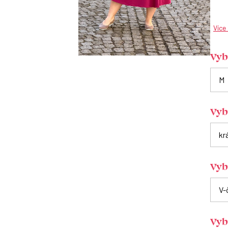
Více
Vybe
Vyb
Vybe
Vyb