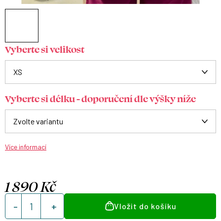
Vyberte si velikost
Vyberte si délku - doporučení dle výšky níže
Více informací
1 890 Kč
Měrná
Vložit do košíku
cena: