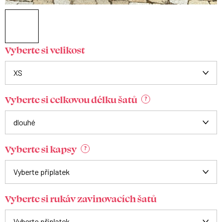
Vyberte si velikost
Vyberte si celkovou délku šatů
?
Vyberte si kapsy
?
Vyberte si rukáv zavinovacích šatů