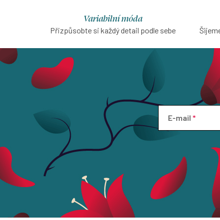
Variabilní móda
Přizpůsobte si každý detail podle sebe
Šijeme
E-mail