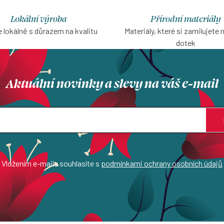
Lokální výroba
Přírodní materiály
 lokálně s důrazem na kvalitu
Materiály, které si zamilujete 
dotek
Aktuální novinky a slevy na váš e-mail
Vložením e-mailu souhlasíte s
podmínkami ochrany osobních údajů