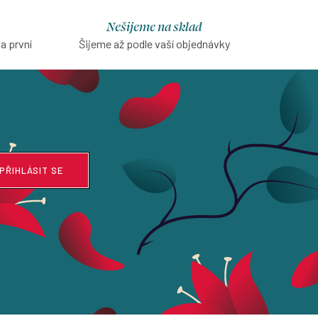
Nešijeme na sklad
na první
Šijeme až podle vaší objednávky
PŘIHLÁSIT SE