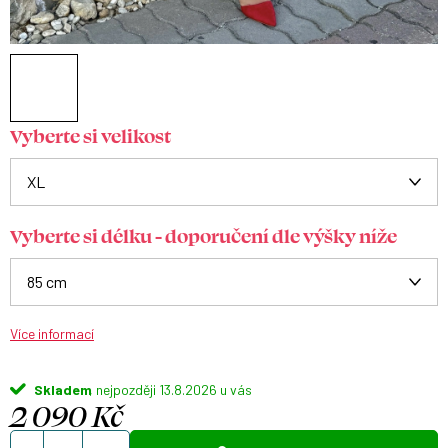
Vyberte si velikost
Vyberte si délku - doporučení dle výšky níže
Více informací
Skladem
13.8.2026
2 090 Kč
Měrná