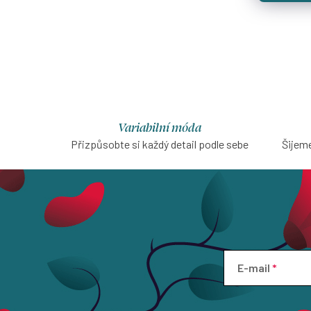
Variabilní móda
Přizpůsobte si každý detail podle sebe
Šijeme
E-mail