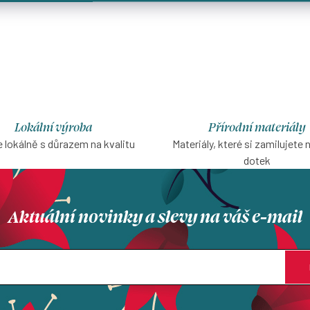
Lokální výroba
Přírodní materiály
 lokálně s důrazem na kvalitu
Materiály, které si zamilujete 
dotek
Aktuální novinky a slevy na váš e-mail