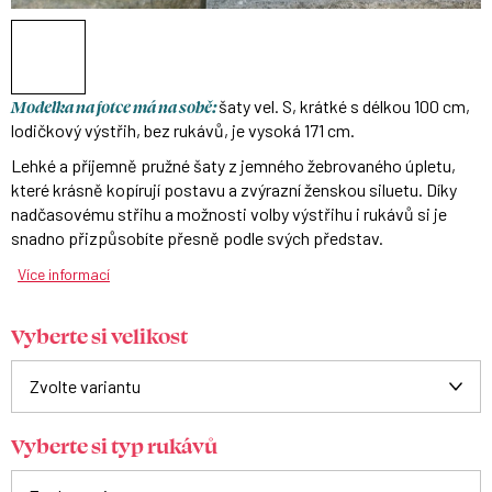
Modelka na fotce má na sobě:
šaty vel. S, krátké s délkou 100 cm,
lodičkový výstřih, bez rukávů, je vysoká 171 cm.
Lehké a příjemně pružné šaty z jemného žebrovaného úpletu,
které krásně kopírují postavu a zvýrazní ženskou siluetu. Díky
nadčasovému střihu a možnosti volby výstřihu i rukávů si je
snadno přizpůsobíte přesně podle svých představ.
Více informací
Vyberte si velikost
Vyberte si typ rukávů