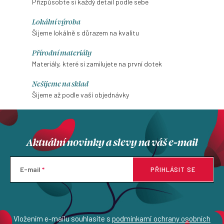
Přizpůsobte si každý detail podle sebe
Lokální výroba
Šijeme lokálně s důrazem na kvalitu
Přírodní materiály
Materiály, které si zamilujete na první dotek
Nešijeme na sklad
Šijeme až podle vaší objednávky
Aktuální novinky a slevy na váš e-mail
E-mail
PŘIHLÁSIT SE
Vložením e-mailu souhlasíte s
podmínkami ochrany osobních