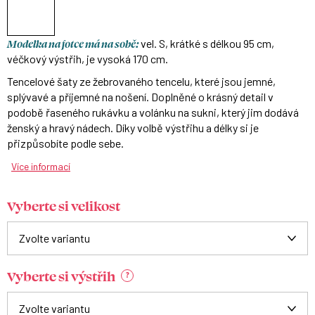
Modelka na fotce má na sobě:
vel. S, krátké s délkou 95 cm,
véčkový výstřih, je vysoká 170 cm.
Tencelové šaty ze žebrovaného tencelu, které jsou jemné,
splývavé a příjemné na nošení. Doplněné o krásný detail v
podobě řaseného rukávku a volánku na sukni, který jim dodává
ženský a hravý nádech. Díky volbě výstřihu a délky si je
přizpůsobíte podle sebe.
Více informací
Vyberte si velikost
Vyberte si výstřih
?