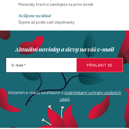
Materiály, které si zamilujete na první dotek
Nešijeme na sklad
Šijeme až podle vaší objednávky
Aktuální novinky a slevy na váš e-mail
E-mail
PŘIHLÁSIT SE
Vložením e-mailu souhlasíte s
podmínkami ochrany osobních
údajů