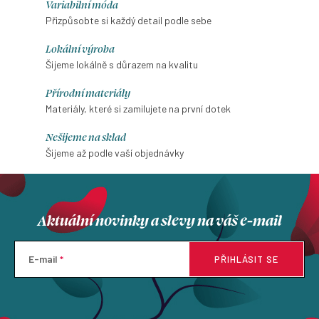
Variabilní móda
Přizpůsobte si každý detail podle sebe
Lokální výroba
Šijeme lokálně s důrazem na kvalitu
Přírodní materiály
Materiály, které si zamilujete na první dotek
Nešijeme na sklad
Šijeme až podle vaší objednávky
Aktuální novinky a slevy na váš e-mail
E-mail
PŘIHLÁSIT SE