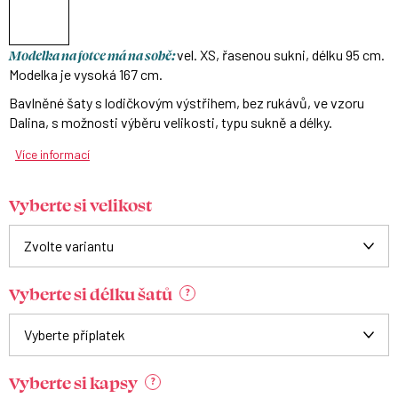
Modelka na fotce má na sobě:
vel. XS, řasenou sukni, délku 95 cm.
Modelka je vysoká 167 cm.
Bavlněné šaty s lodičkovým výstřihem, bez rukávů, ve vzoru
Dalina, s možnosti výběru velikosti, typu sukně a délky.
Více informací
Vyberte si velikost
Vyberte si délku šatů
?
Vyberte si kapsy
?