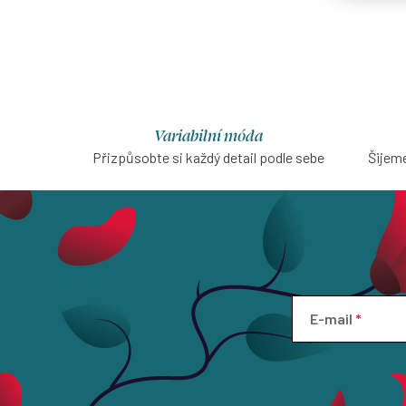
Variabilní móda
Přizpůsobte si každý detail podle sebe
Šijeme
E-mail