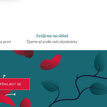
Nešijeme na sklad
na první
Šijeme až podle vaší objednávky
PŘIHLÁSIT SE