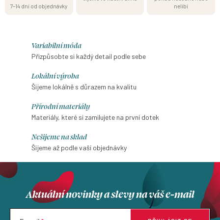
7–14 dní od objednávky
nelíbí
Variabilní móda
Přizpůsobte si každý detail podle sebe
Lokální výroba
Šijeme lokálně s důrazem na kvalitu
Přírodní materiály
Materiály, které si zamilujete na první dotek
Nešijeme na sklad
Šijeme až podle vaší objednávky
Aktuální novinky a slevy na váš e-mail