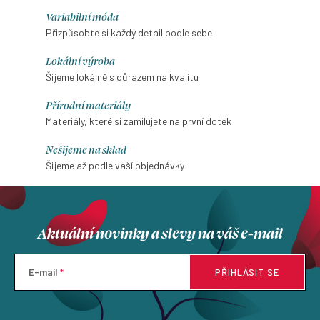
cena:
Variabilní móda
Přizpůsobte si každý detail podle sebe
Lokální výroba
Šijeme lokálně s důrazem na kvalitu
Přírodní materiály
Materiály, které si zamilujete na první dotek
Nešijeme na sklad
Šijeme až podle vaší objednávky
Aktuální novinky a slevy na váš e-mail
E-mail
PŘIHLÁSIT SE