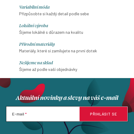
cena:
Variabilní móda
Přizpůsobte si každý detail podle sebe
Lokální výroba
Šijeme lokálně s důrazem na kvalitu
Přírodní materiály
Materiály, které si zamilujete na první dotek
Nešijeme na sklad
Šijeme až podle vaší objednávky
Aktuální novinky a slevy na váš e-mail
E-mail
PŘIHLÁSIT SE